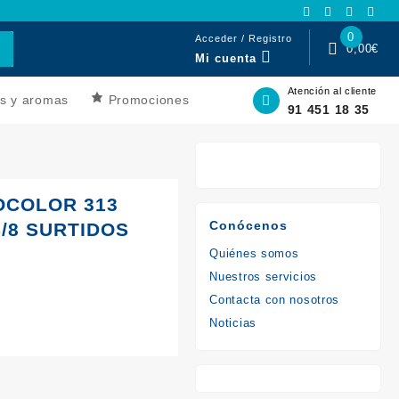
0
Acceder / Registro
0,00
€
Mi cuenta
Atención al cliente
s y aromas
Promociones
91 451 18 35
COLOR 313
Conócenos
/8 SURTIDOS
Quiénes somos
Nuestros servicios
Contacta con nosotros
r
Noticias