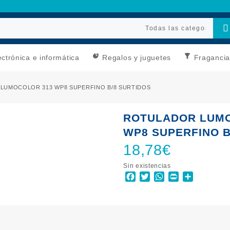
ectrónica e informática
Regalos y juguetes
Fragancia
LUMOCOLOR 313 WP8 SUPERFINO B/8 SURTIDOS
ROTULADOR LUMO
WP8 SUPERFINO B
18,78
€
Sin existencias
Facebook
Twitter
WhatsApp
Print
Comparti