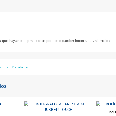
os que hayan comprado este producto pueden hacer una valoración.
ección
,
Papelería
dos
BOLÍ