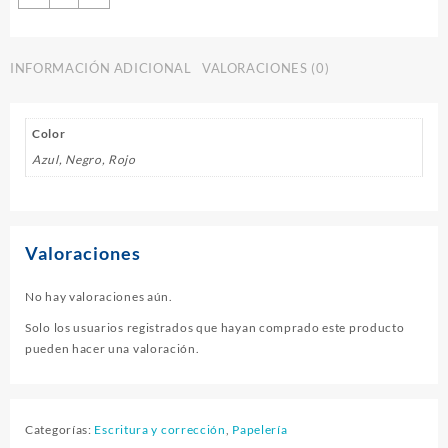
BIC
CRISTAL
EXACT
INFORMACIÓN ADICIONAL
VALORACIONES (0)
cantidad
Color
Azul, Negro, Rojo
Valoraciones
No hay valoraciones aún.
Solo los usuarios registrados que hayan comprado este producto
pueden hacer una valoración.
Categorías:
Escritura y corrección
,
Papelería