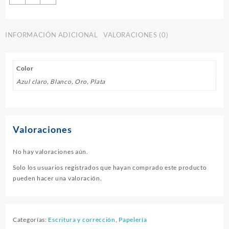
EDDING
750
cantidad
INFORMACIÓN ADICIONAL
VALORACIONES (0)
Color
Azul claro, Blanco, Oro, Plata
Valoraciones
No hay valoraciones aún.
Solo los usuarios registrados que hayan comprado este producto
pueden hacer una valoración.
Categorías:
Escritura y corrección
,
Papelería