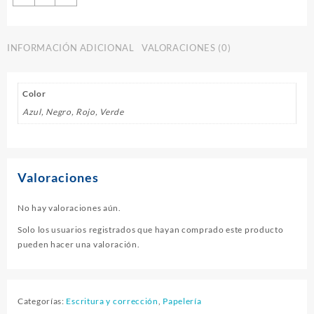
PILOT
SUPERGRIP
cantidad
INFORMACIÓN ADICIONAL
VALORACIONES (0)
Color
Azul, Negro, Rojo, Verde
Valoraciones
No hay valoraciones aún.
Solo los usuarios registrados que hayan comprado este producto
pueden hacer una valoración.
Categorías:
Escritura y corrección
,
Papelería