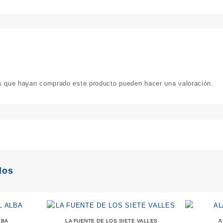
os que hayan comprado este producto pueden hacer una valoración.
dos
LBA
LA FUENTE DE LOS SIETE VALLES
A