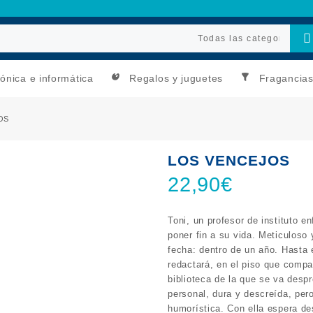
rónica e informática
Regalos y juguetes
Fragancia
OS
LOS VENCEJOS
22,90
€
Toni, un profesor de instituto 
poner fin a su vida. Meticuloso 
fecha: dentro de un año. Hasta
redactará, en el piso que compa
biblioteca de la que se va desp
personal, dura y descreída, per
humorística. Con ella espera de