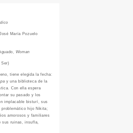
ódico
José María Pozuelo
 Aguado,
Woman
 Ser)
eno, tiene elegida la fecha:
pa
y una biblioteca de la
tica. Con ella espera
contar su pasado y los
 implacable bisturí, sus
problemático hijo Nikita;
ios amorosos y familiares
sus ruinas, insufla,