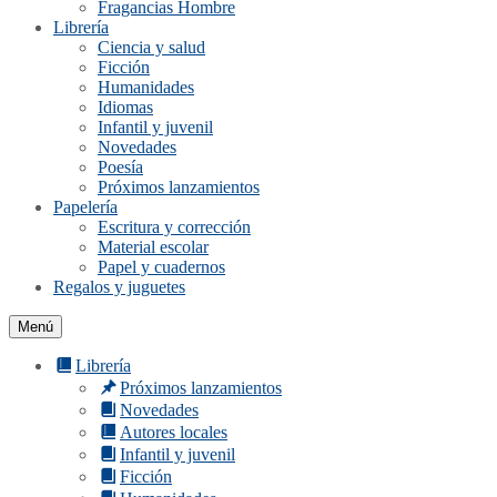
Fragancias Hombre
Librería
Ciencia y salud
Ficción
Humanidades
Idiomas
Infantil y juvenil
Novedades
Poesía
Próximos lanzamientos
Papelería
Escritura y corrección
Material escolar
Papel y cuadernos
Regalos y juguetes
Menú
Librería
Próximos lanzamientos
Novedades
Autores locales
Infantil y juvenil
Ficción