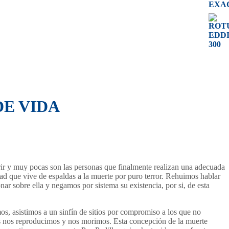
E VIDA
r y muy pocas son las personas que finalmente realizan una adecuada
d que vive de espaldas a la muerte por puro terror. Rehuimos hablar
nar sobre ella y negamos por sistema su existencia, por si, de esta
 asistimos a un sinfín de sitios por compromiso a los que no
s nos reproducimos y nos morimos. Esta concepción de la muerte