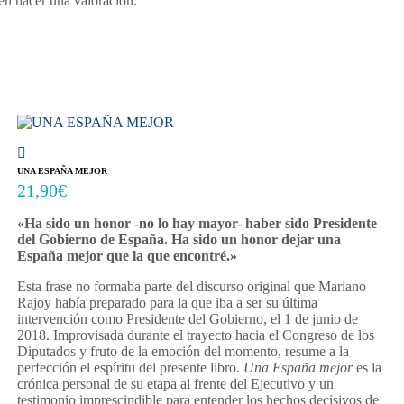
en hacer una valoración.
UNA ESPAÑA MEJOR
21,90
€
«Ha sido un honor -no lo hay mayor- haber sido Presidente
del Gobierno de España. Ha sido un honor dejar una
España mejor que la que encontré.»
Esta frase no formaba parte del discurso original que Mariano
Rajoy había preparado para la que iba a ser su última
intervención como Presidente del Gobierno, el 1 de junio de
2018. Improvisada durante el trayecto hacia el Congreso de los
Diputados y fruto de la emoción del momento, resume a la
perfección el espíritu del presente libro.
Una España mejor
es la
crónica personal de su etapa al frente del Ejecutivo y un
testimonio imprescindible para entender los hechos decisivos de