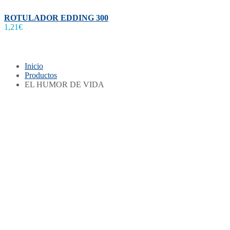
ROTULADOR EDDING 300
1,21
€
Inicio
Productos
EL HUMOR DE VIDA