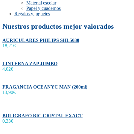
Material escolar
Papel y cuadernos
Regalos y juguetes
Nuestros productos mejor valorados
AURICULARES PHILIPS SHL5030
18,21
€
LINTERNA ZAP JUMBO
4,02
€
FRAGANCIA OCEANYC MAN (200ml)
13,90
€
BOLIGRAFO BIC CRISTAL EXACT
0,33
€