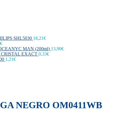
ILIPS SHL5030
18,21
€
€
CEANYC MAN (200ml)
13,90
€
 CRISTAL EXACT
0,33
€
00
1,21
€
GA NEGRO OM0411WB