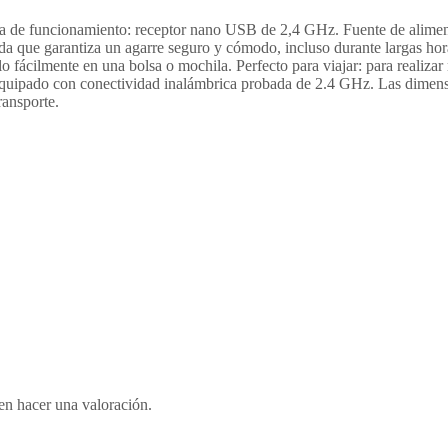
funcionamiento: receptor nano USB de 2,4 GHz. Fuente de alime
ada que garantiza un agarre seguro y cómodo, incluso durante lar
ácilmente en una bolsa o mochila. Perfecto para viajar: para realizar 
do con conectividad inalámbrica probada de 2.4 GHz. Las dimensiones
ransporte.
en hacer una valoración.