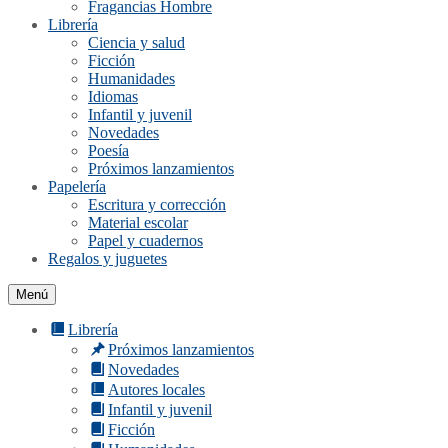
Fragancias Hombre
Librería
Ciencia y salud
Ficción
Humanidades
Idiomas
Infantil y juvenil
Novedades
Poesía
Próximos lanzamientos
Papelería
Escritura y corrección
Material escolar
Papel y cuadernos
Regalos y juguetes
Menú
Librería
Próximos lanzamientos
Novedades
Autores locales
Infantil y juvenil
Ficción