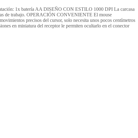
ntación: 1x batería AA DISEÑO CON ESTILO 1000 DPI La carcasa
gas horas de trabajo. OPERACIÓN CONVENIENTE El mouse
movimientos precisos del cursor, solo necesita unos pocos centímetros
 en miniatura del receptor le permiten ocultarlo en el conector