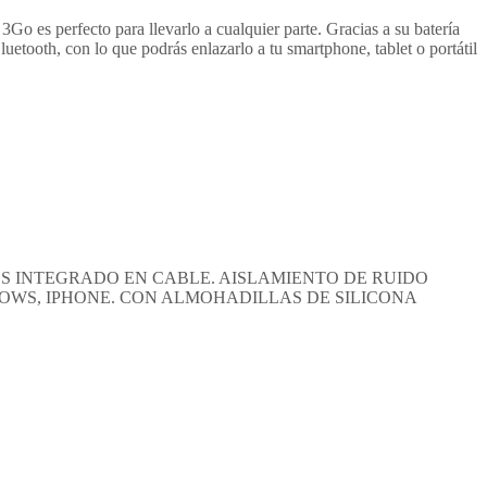
Go es perfecto para llevarlo a cualquier parte. Gracias a su batería
uetooth, con lo que podrás enlazarlo a tu smartphone, tablet o portátil
RES INTEGRADO EN CABLE. AISLAMIENTO DE RUIDO
DOWS, IPHONE. CON ALMOHADILLAS DE SILICONA