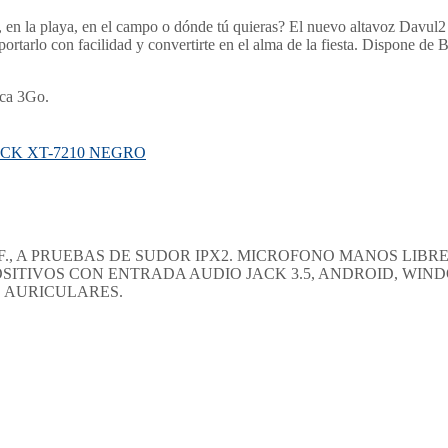
, en la playa, en el campo o dónde tú quieras? El nuevo altavoz Davul2 3
rtarlo con facilidad y convertirte en el alma de la fiesta. Dispone de Bl
rca 3Go.
OF., A PRUEBAS DE SUDOR IPX2. MICROFONO MANOS LIB
SITIVOS CON ENTRADA AUDIO JACK 3.5, ANDROID, WIN
 AURICULARES.