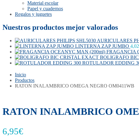
Material escolar
Papel y cuadernos
Regalos y juguetes
Nuestros productos mejor valorados
AURICULARES PH
LINTERNA ZAP JUMBO
4,02
FRAGANCIA O
BOLIGRAFO BIC
ROTULADOR EDDING 3
Inicio
Productos
RATON INALAMBRICO OMEGA NEGRO OM0411WB
RATON INALAMBRICO OME
6,95
€