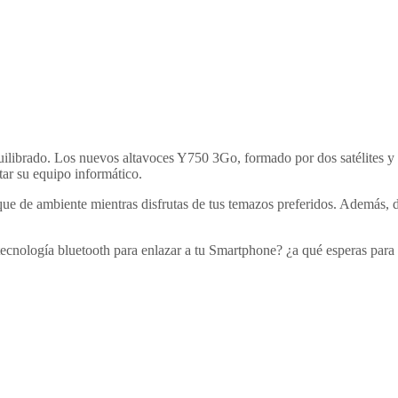
quilibrado. Los nuevos altavoces Y750 3Go, formado por dos satélites y 
tar su equipo informático.
que de ambiente mientras disfrutas de tus temazos preferidos. Además, 
ecnología bluetooth para enlazar a tu Smartphone? ¿a qué esperas para 