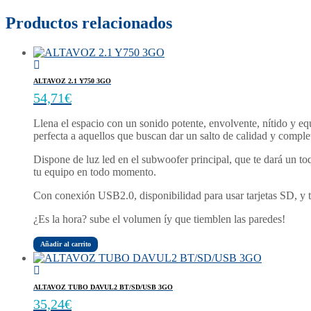
Productos relacionados
ALTAVOZ 2.1 Y750 3GO
54,71
€
Llena el espacio con un sonido potente, envolvente, nítido y e
perfecta a aquellos que buscan dar un salto de calidad y comple
Dispone de luz led en el subwoofer principal, que te dará un to
tu equipo en todo momento.
Con conexión USB2.0, disponibilidad para usar tarjetas SD, y t
¿Es la hora? sube el volumen íy que tiemblen las paredes!
Añadir al carrito
ALTAVOZ TUBO DAVUL2 BT/SD/USB 3GO
35,24
€