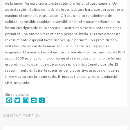
de la mejor forma gracias a este ratón profesional para gamers. Un
potente ratón óptico con cable y luces led, que hará que aproveches al
máximo el control de tus juegos. Ofrece un alto rendimiento de
calidad, es posible cambiar la sensibilidad del mouse mediante un su
botón configurable en la carcasa. Cuenta con hasta 6 botones físicos
permiten una función más eficaz y personalizada. El ratón ofrece un
revestimiento especial tacto rubber, que permite un agarre firme y
evita la sudoración de la mano incluso durante los juegos más
exigentes. El usuario tiene 4 modos de sensibilidad disponibles: de 800
ppp a 2600 ppp. La forma contorneada se adapta a la mano de forma
ergonómica, lo que hace que su uso sea los más cómodo posible. El
revestimiento en la parte superior del dispositivo asegura un agarre
firme y evita que la mano sude. El mouse tiene una retroiluminación
LED integrada.
Sin existencias
Facebook
Twitter
WhatsApp
Print
Compartir
VALORACIONES (0)