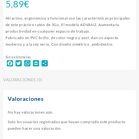
5,89
€
Atractivo, ergonómico y funcional son las características principales
de este práctico ratón de 3Go, El modelo ADVANZ. Aumenta tu
productividad en cualquier espacio de trabajo.
Fabricado en PVC brillo, de color negro y azul, dan un aspecto
moderno y a la vez serio. Con diseño simétrico, ambidextro.
Sin existencias
Facebook
Twitter
WhatsApp
Print
Compartir
VALORACIONES (0)
Valoraciones
No hay valoraciones aún.
Solo los usuarios registrados que hayan comprado este producto
pueden hacer una valoración.