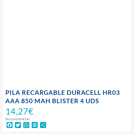
PILA RECARGABLE DURACELL HR03
AAA 850 MAH BLISTER 4 UDS
14,27
€
Sin existencias
Facebook
Twitter
WhatsApp
Print
Compartir