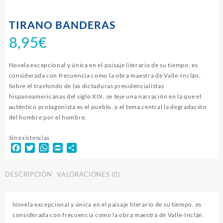
TIRANO BANDERAS
8,95
€
Novela excepcional y única en el paisaje literario de su tiempo, es
considerada con frecuencia como la obra maestra de Valle-Inclán.
Sobre el trasfondo de las dictaduras presidencialistas
hispanoamericanas del siglo XIX, se teje una narración en la que el
auténtico protagonista es el pueblo, y el tema central la degradación
del hombre por el hombre.
Sin existencias
Facebook
Twitter
WhatsApp
Print
Compartir
DESCRIPCIÓN
VALORACIONES (0)
Novela excepcional y única en el paisaje literario de su tiempo, es
considerada con frecuencia como la obra maestra de Valle-Inclán.